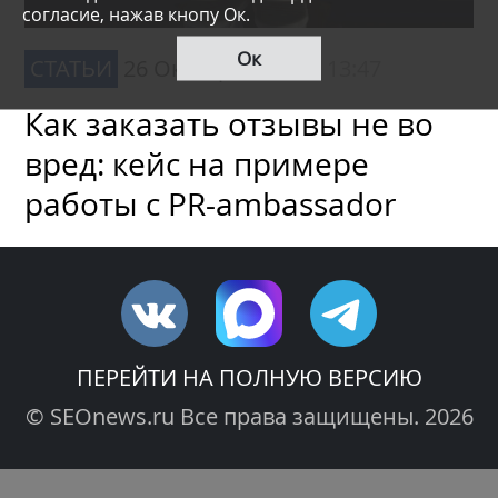
согласие, нажав кнопу Ок.
Ок
СТАТЬИ
26 Октября 2020,
в 13:47
Как заказать отзывы не во
вред: кейс на примере
работы с PR-ambassador
ПЕРЕЙТИ НА ПОЛНУЮ ВЕРСИЮ
© SEOnews.ru Все права защищены. 2026