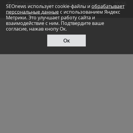
© SEOnews.ru Все права защищены. 2026
SEOnews использует cookie-файлы и
обрабатывает
персональные данные
с использованием Яндекс
Метрики. Это улучшает работу сайта и
взаимодействие с ним. Подтвердите ваше
согласие, нажав кнопу Ок.
Ок