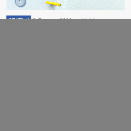
СТАТЬИ
9 Января 2019,
в 13:32
Предполетная подготовка: что
нужно сделать с интернет-
магазином до начала SEO-
продвижения
ПЕРЕЙТИ НА ПОЛНУЮ ВЕРСИЮ
© SEOnews.ru Все права защищены. 2026