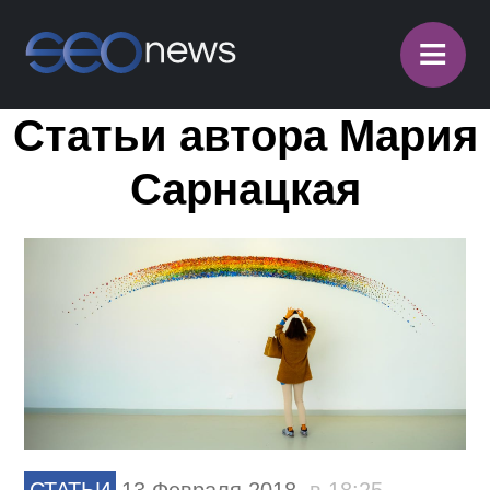
≡
Статьи автора Мария
Сарнацкая
СТАТЬИ
13 Февраля 2018,
в 18:25