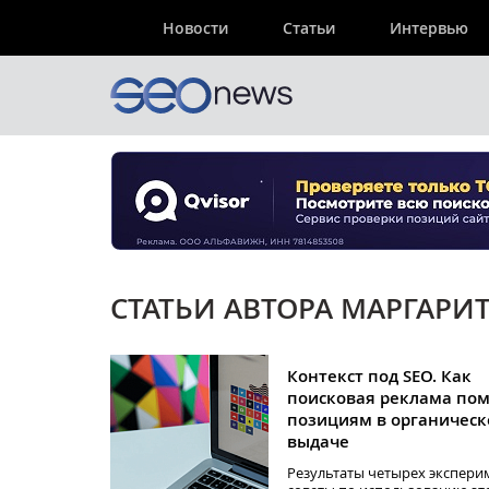
Новости
Статьи
Интервью
СТАТЬИ АВТОРА МАРГАРИ
Контекст под SEO. Как
поисковая реклама пом
позициям в органическ
выдаче
Результаты четырех экспери