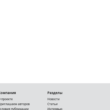
Компания
Разделы
 проекте
Новости
риглашаем авторов
Статьи
словия публикации
Интервью