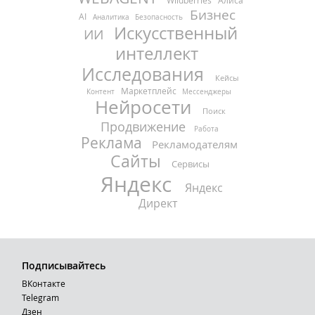
Wildberries
Алиса
Бизнес
AI
Аналитика
Безопасность
Искусственный
ИИ
интеллект
Исследования
Кейсы
Маркетплейс
Контент
Мессенджеры
Нейросети
Поиск
Продвижение
Работа
Реклама
Рекламодателям
Сайты
Сервисы
Яндекс
Яндекс
Директ
Подписывайтесь
ВКонтакте
Telegram
Дзен