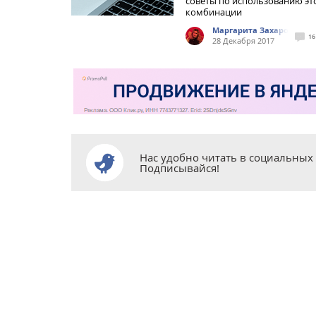
советы по использованию эт
комбинации
Маргарита Захарова
16
28 Декабря 2017
Нас удобно читать в социальных 
Подписывайся!