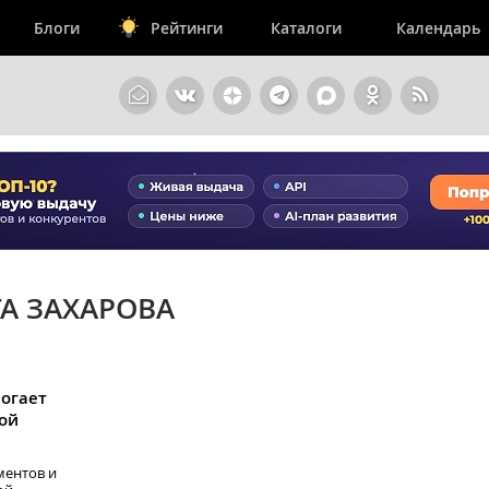
Блоги
Рейтинги
Каталоги
Календарь
ТА ЗАХАРОВА
огает
ой
ментов и