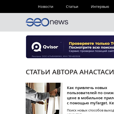
Новости
Статьи
Интервью
СТАТЬИ АВТОРА АНАСТАС
Как привлечь новых
пользователей по сни
цене в мобильное при
с помощью myTarget. Ке
Поиск новых способов выход