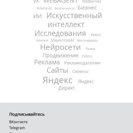
WEBAGENT
VK
Wildberries
Бизнес
Алиса AI
Безопасность
Искусственный
ИИ
интеллект
Исследования
Кейсы
Маркетплейс
Контент
Мессенджеры
Нейросети
Поиск
Продвижение
Работа
Реклама
Рекламодателям
Сайты
Сервисы
Яндекс
Яндекс
Директ
Подписывайтесь
ВКонтакте
Telegram