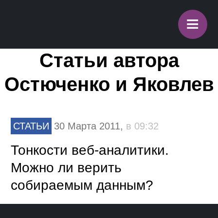
≡
Статьи автора
Остюченко и Яковлев
СТАТЬИ
30 Марта 2011,
в 09:32
Тонкости веб-аналитики.
Можно ли верить
собираемым данным?