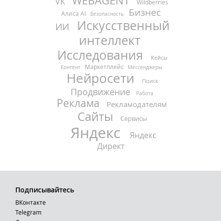
WEBAGENT
VK
Wildberries
Бизнес
Алиса AI
Безопасность
Искусственный
ИИ
интеллект
Исследования
Кейсы
Маркетплейс
Контент
Мессенджеры
Нейросети
Поиск
Продвижение
Работа
Реклама
Рекламодателям
Сайты
Сервисы
Яндекс
Яндекс
Директ
Подписывайтесь
ВКонтакте
Telegram