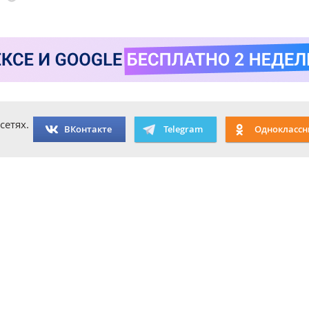
сетях.
ВКонтакте
Telegram
Одноклассн