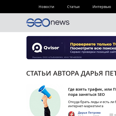
Новости
Статьи
Интервью
СТАТЬИ АВТОРА ДАРЬЯ ПЕ
Где взять трафик, или 
пора заняться SEO
Откуда брать лиды и есть ли
интернет-маркетинга
Дарья Петрова
0