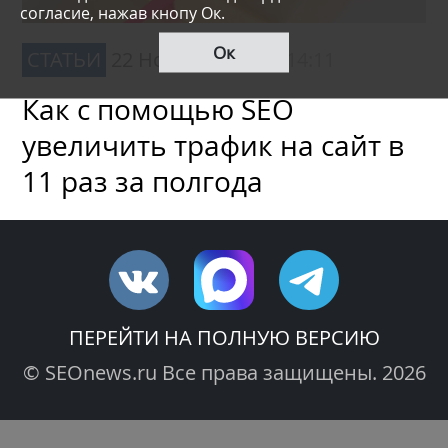
согласие, нажав кнопу Ок.
Ок
СТАТЬИ
22 Ноября 2023,
в 14:11
Как с помощью SEO
увеличить трафик на сайт в
11 раз за полгода
ПЕРЕЙТИ НА ПОЛНУЮ ВЕРСИЮ
© SEOnews.ru Все права защищены. 2026