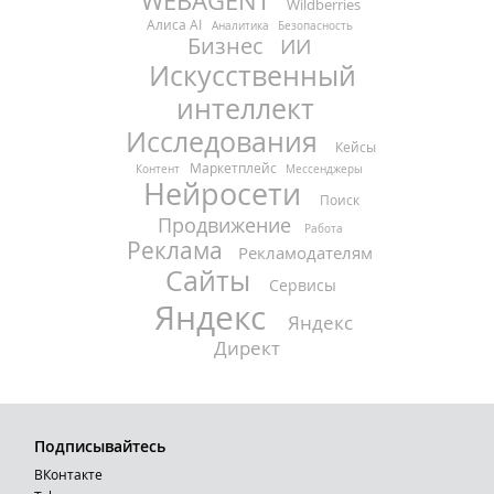
WEBAGENT
Wildberries
Алиса AI
Аналитика
Безопасность
Бизнес
ИИ
Искусственный
интеллект
Исследования
Кейсы
Маркетплейс
Контент
Мессенджеры
Нейросети
Поиск
Продвижение
Работа
Реклама
Рекламодателям
Сайты
Сервисы
Яндекс
Яндекс
Директ
Подписывайтесь
ВКонтакте