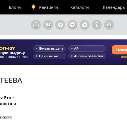
Блоги
Рейтинги
Каталоги
Календарь
АТЕЕВА
сайта с
опыта и
ийского