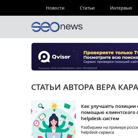
Новости
Статьи
Интервью
СТАТЬИ АВТОРА ВЕРА КАР
Как улучшить позиции 
помощью клиентского 
helpdesk-систем
Разбираем на примере росс
helpdesk-сервиса