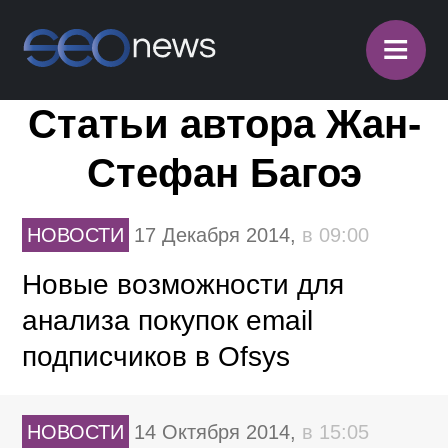
≡
Статьи автора Жан-
Стефан Багоэ
НОВОСТИ
17 Декабря 2014,
в 09:00
Новые возможности для
анализа покупок email
подписчиков в Ofsys
НОВОСТИ
14 Октября 2014,
в 15:05