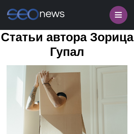
≡
Статьи автора Зорица
Гупал