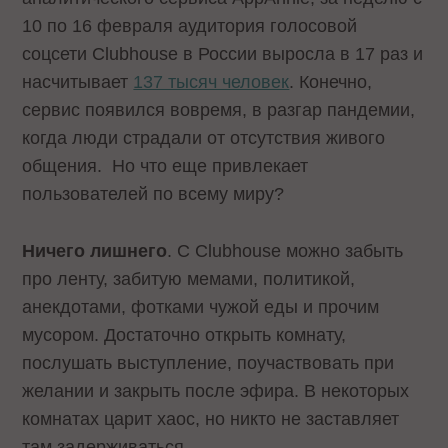
10 по 16 февраля аудитория голосовой
соцсети Clubhouse в России выросла в 17 раз и
насчитывает
137 тысяч человек
. Конечно,
сервис появился вовремя, в разгар пандемии,
когда люди страдали от отсутствия живого
общения. Но что еще привлекает
пользователей по всему миру?
Ничего лишнего
. С Clubhouse можно забыть
про ленту, забитую мемами, политикой,
анекдотами, фотками чужой еды и прочим
мусором. Достаточно открыть комнату,
послушать выступление, поучаствовать при
желании и закрыть после эфира. В некоторых
комнатах царит хаос, но никто не заставляет
там задерживаться.