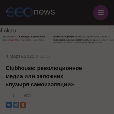
≡
4 Марта 2021
в 12:17
Clubhouse: революционное
медиа или заложник
«пузыря самоизоляции»
1
6504