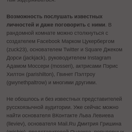
Возможность послушать известных
личностей и даже поговорить с ними
. В
рандомной комнате можно столкнуться с
создателем Facebook Марком Цукербергом
(zuck23), основателем Twitter и Square Джеком
Дорси (jackjack), руководителем Instagram
Адамом Моссери (mosseri), актрисами Пэрис
Хилтон (parishilton), Гвинет Пэлтроу
(gwynethpaltrow) и многими другими.
Не обошлось и без известных представителей
русскоязычной аудитории. Уже сейчас можно
найти основателя ВКонтакте Льва Левиева
(lleviev), основателя Mail.Ru Дмитрия Гришина