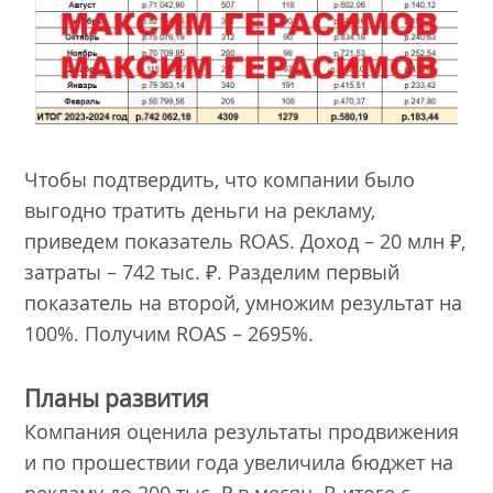
Чтобы подтвердить, что компании было
выгодно тратить деньги на рекламу,
приведем показатель ROAS. Доход – 20 млн ₽,
затраты – 742 тыс. ₽. Разделим первый
показатель на второй, умножим результат на
100%. Получим ROAS – 2695%.
Планы развития
Компания оценила результаты продвижения
и по прошествии года увеличила бюджет на
рекламу до 200 тыс. ₽ в месяц. В итоге с