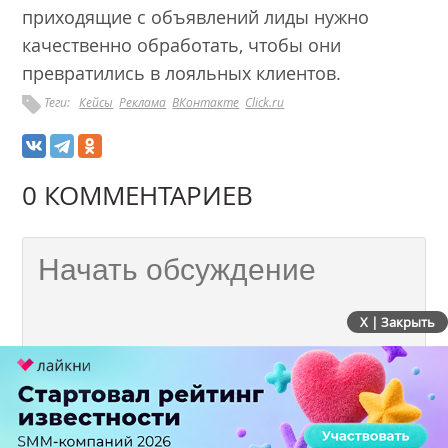
приходящие с объявлений лиды нужно
качественно обработать, чтобы они
превратились в лояльных клиентов.
Теги:
Кейсы
Реклама
ВКонтакте
Click.ru
0 КОММЕНТАРИЕВ
X | Закрыть