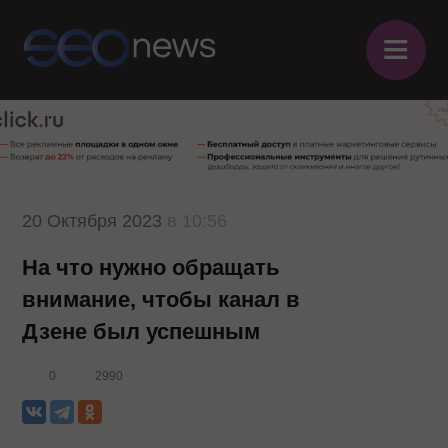
≡
20 Октября 2023
в 10:56
На что нужно обращать
внимание, чтобы канал в
Дзене был успешным
0
2990