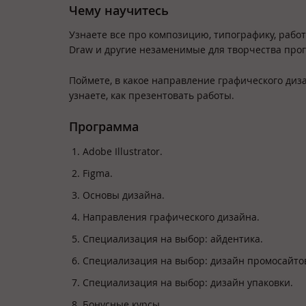
Чему научитесь
Узнаете все про композицию, типографику, работу 
Draw и другие незаменимые для творчества пр
Поймете, в какое направление графического диза
узнаете, как презентовать работы.
Программа
Adobe Illustrator.
Figma.
Основы дизайна.
Направления графического дизайна.
Специализация на выбор: айдентика.
Специализация на выбор: дизайн промосайто
Специализация на выбор: дизайн упаковки.
Бонусные курсы.