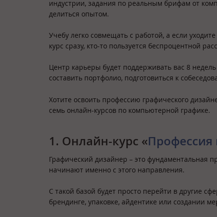
индустрии, задания по реальным брифам от комп
делиться опытом.
Учебу легко совмещать с работой, а если уходите
курс сразу, кто-то пользуется беспроцентной рас
Центр карьеры будет поддерживать вас 8 недель
составить портфолио, подготовиться к собеседо
Хотите освоить профессию графического дизайн
семь онлайн-курсов по компьютерной графике.
1. Онлайн-курс «
Профессия 
Графический дизайнер – это фундаментальная пр
начинают именно с этого направления.
С такой базой будет просто перейти в другие с
брендинге, упаковке, айдентике или создании м