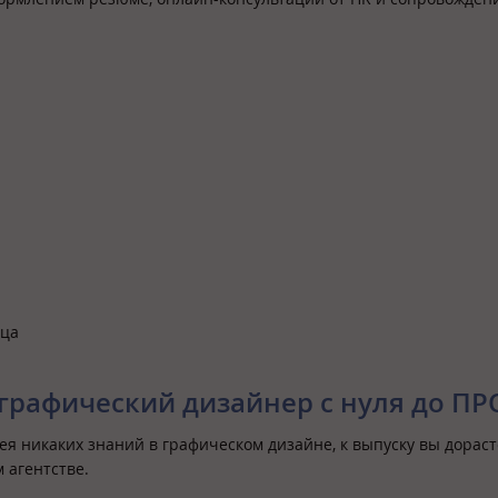
яца
графический дизайнер с нуля до ПР
я никаких знаний в графическом дизайне, к выпуску вы дораст
 агентстве.