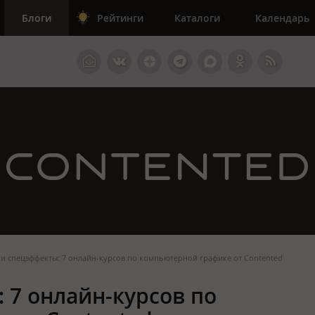
Блоги
Рейтинги
Каталоги
Календарь
 и спецэффекты: 7 онлайн-курсов по компьютерной графике от Contented
 7 онлайн-курсов по