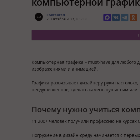
компьютерной графике
Contented
25 Октября 2023,
в 12:08
Компьютерная графика – must-have для любого д
изображениями и анимацией.
Графика развязывает дизайнеру руки настолько,
неодушевленное, сделать камень пушистым или 
Почему нужно учиться комп
11 200+ человек получили профессию на курсах 
Погружение в дизайн-среду начинается с первых