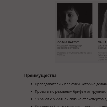
Преимущества
Преподаватели – практики, которые делали 
Проекты по реальным брифам от крупных б
10 работ с обратной связью от экспертов 
Поддержка Центра карьеры – помощь с оф