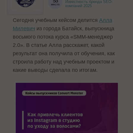
53
Известность бренда SEO-
место
компаний 2025
Сегодня учебным кейсом делится
Алла
Милевич
из города Батайск, выпускница
восьмого потока курса «SMM-менеджер
2.0». В статье Алла расскажет, какой
результат она получила от обучения, как
строила работу над учебным проектом и
какие выводы сделала по итогам.