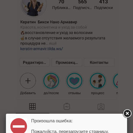
Произошла ошибка:
Пожалуйста, перезагрузите страницу.