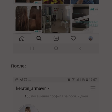
После: