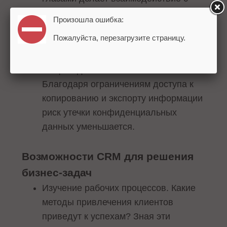
клиентом более эффективным и
Произошла ошибка:
приятным для обеих сторон, ускоряя
Пожалуйста, перезагрузите страницу.
процесс оформления заказа.
Защита данных – важный аспект.
Благодаря ограничениям доступа к
копированию и экспорту информации
риск утечки конфиденциальных
данных уменьшается.
Возможности CRM для решения
бизнес-задач
Изучение рабочих процессов. Какие
методы привлечения клиентов
приведут к успехам? Зная эти