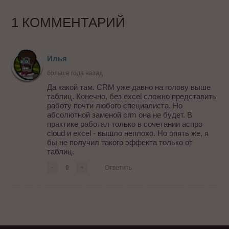
1 КОММЕНТАРИЙ
Илья
больше года назад
Да какой там. CRM уже давно на голову выше
таблиц. Конечно, без excel сложно представить
работу почти любого специалиста. Но
абсолютной заменой crm она не будет. В
практике работал только в сочетании аспро
cloud и excel - вышло неплохо. Но опять же, я
бы не получил такого эффекта только от
таблиц.
-
0
+
Ответить