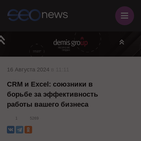
≡
16 Августа 2024
в 11:11
CRM и Excel: союзники в
борьбе за эффективность
работы вашего бизнеса
1
5269