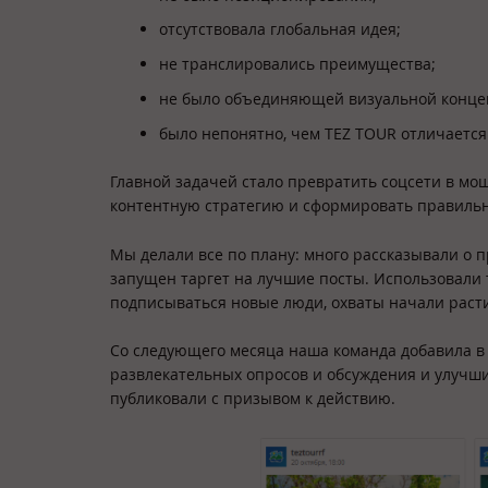
отсутствовала глобальная идея;
не транслировались преимущества;
не было объединяющей визуальной конц
было непонятно, чем TEZ TOUR отличается 
Главной задачей стало превратить соцсети в мо
контентную стратегию и сформировать правиль
Мы делали все по плану: много рассказывали о 
запущен таргет на лучшие посты. Использовали
подписываться новые люди, охваты начали раст
Со следующего месяца наша команда добавила в
развлекательных опросов и обсуждения и улучш
публиковали с призывом к действию.