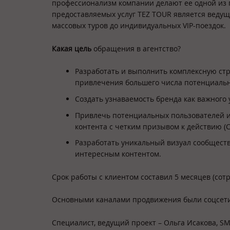
профессионализм компании делают ее одной из 
предоставляемых услуг TEZ TOUR является веду
массовых туров до индивидуальных VIP-поездок.
Какая цель
обращения в агентство?
Разработать и выполнить комплексную ст
привлечения большего числа потенциаль
Создать узнаваемость бренда как важного
Привлечь потенциальных пользователей и
контента с четким призывом к действию (C
Разработать уникальный визуал сообществ
интересным контентом.
Срок работы с клиентом составил 5 месяцев (сот
Основными каналами продвижения были соцсети:
Специалист, ведущий проект – Ольга Исакова, SM