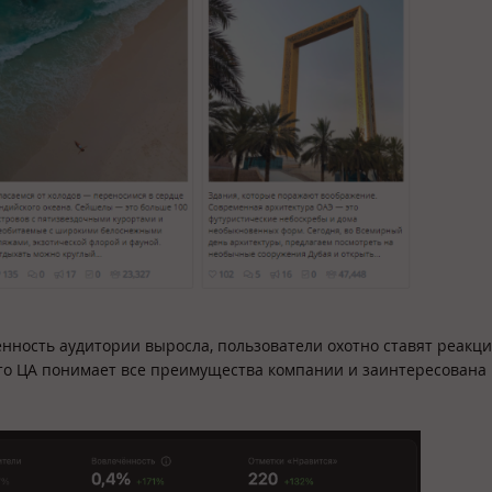
нность аудитории выросла, пользователи охотно ставят реакци
 что ЦА понимает все преимущества компании и заинтересована 