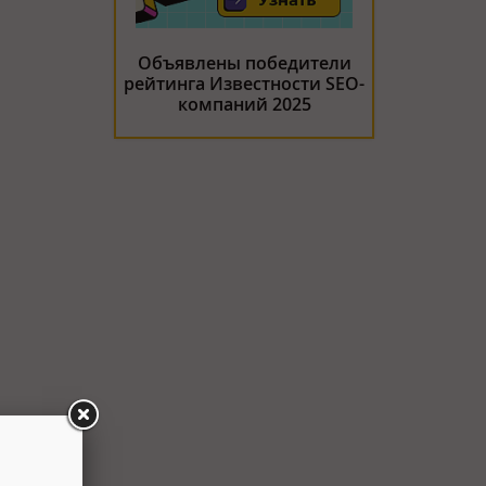
Объявлены победители
рейтинга Известности SEO-
компаний 2025