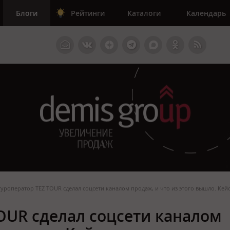
Блоги
Рейтинги
Каталоги
Календарь
туроператор TEZ TOUR сделал соцсети каналом продаж, и что из этого вышло. Кей
TOUR сделал соцсети каналом