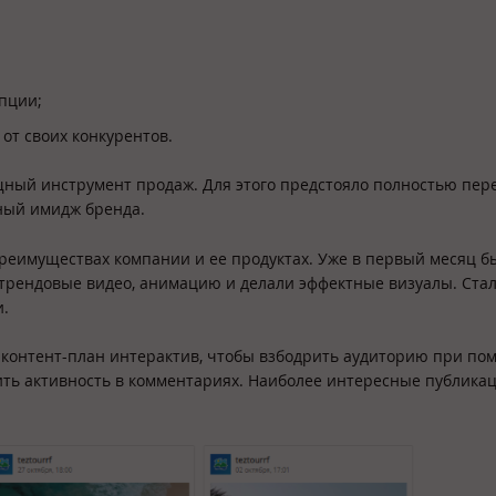
епции;
от своих конкурентов.
щный инструмент продаж. Для этого предстояло полностью пер
ный имидж бренда.
преимуществах компании и ее продуктах. Уже в первый месяц б
 трендовые видео, анимацию и делали эффектные визуалы. Ста
и.
 контент-план интерактив, чтобы взбодрить аудиторию при по
ить активность в комментариях. Наиболее интересные публика