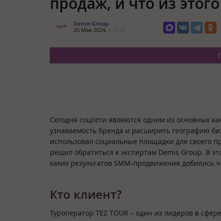
продаж, и что из этог
Demis Group
20 Мая 2024,
в 10:45
Сегодня соцсети являются одним из основных к
узнаваемость бренда и расширить географию би
использовал социальные площадки для своего п
решил обратиться к экспертам Demis Group. В эт
каких результатов SMM-продвижения добились ч
Кто клиент?
Туроператор TEZ TOUR – один из лидеров в сфере