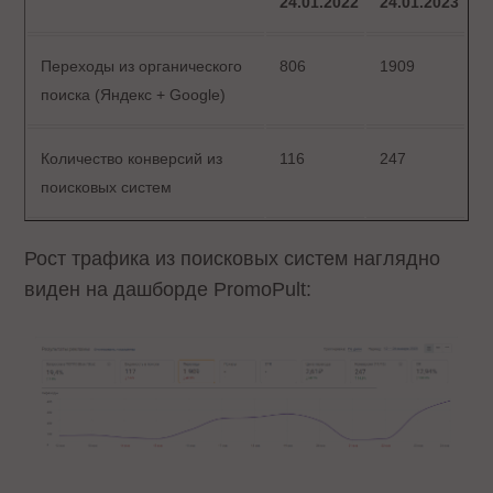
24.01.2022
24.01.2023
Переходы из органического
806
1909
поиска (Яндекс + Google)
Количество конверсий из
116
247
поисковых систем
Рост трафика из поисковых систем наглядно
виден на дашборде PromoPult: