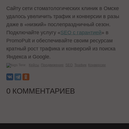
Сайту сети стоматологических клиник в Омске
удалось увеличить трафик и конверсии в разы
даже в «низкий» послепраздничный сезон.
Подключайте услугу «
SEO с гарантией
» в
PromoPult и обеспечивайте своим ресурсам
кратный рост трафика и конверсий из поиска
Яндекса и Google.
Теги:
Кейсы
Продвижение
SEO
Трафик
Конверсии
0 КОММЕНТАРИЕВ