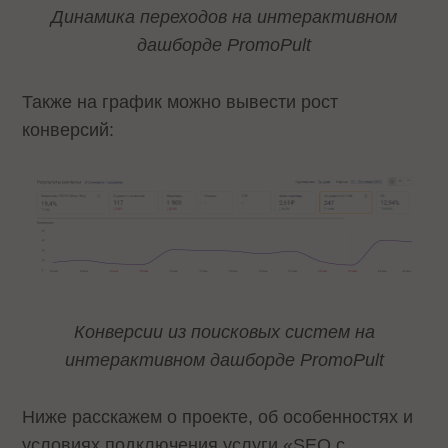
Динамика переходов на интерактивном
дашборде PromoPult
Также на график можно вывести рост
конверсий:
Конверсии из поисковых систем на
интерактивном дашборде PromoPult
Ниже расскажем о проекте, об особенностях и
условиях подключения услуги «SEO с