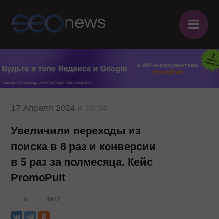
≡
17 Апреля 2024
в 10:04
Увеличили переходы из
поиска в 6 раз и конверсии
в 5 раз за полмесяца. Кейс
PromoPult
0
4982