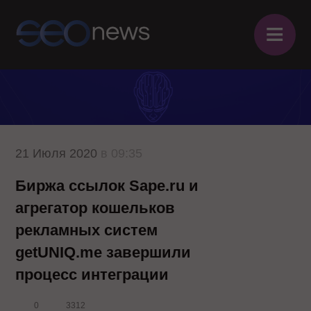
≡
21 Июля 2020
в 09:35
Биржа ссылок Sape.ru и
агрегатор кошельков
рекламных систем
getUNIQ.me завершили
процесс интеграции
0
3312