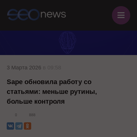
≡
3 Марта 2026
в 09:58
Sape обновила работу со
статьями: меньше рутины,
больше контроля
0
888