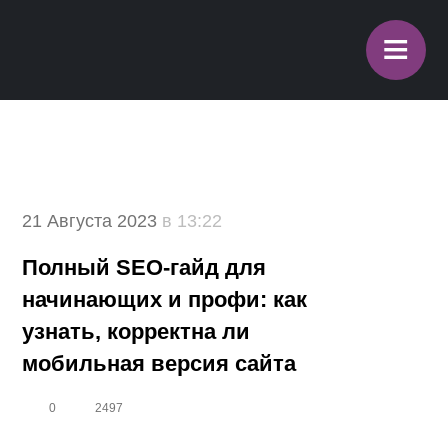
≡
21 Августа 2023
в 13:22
Полный SEO-гайд для
начинающих и профи: как
узнать, корректна ли
мобильная версия сайта
0
2497