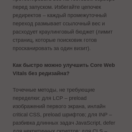
перед запуском. Избегайте цепочек
редиректов – каждый промежуточный
переход размывает ссылочный вес и
расходует краулинговый бюджет (лимит
страниц, которые поисковик готов
просканировать за один визит).
Как быстро можно улучшить Core Web
Vitals без редизайна?
Точечные методы, не требующие
переделки: для LCP – preload
изображений первого экрана, инлайн
critical CSS, preload шрифтов; для INP –
разбивка длинных задач JavaScript, defer
для некритичных скриптов; для CLS –