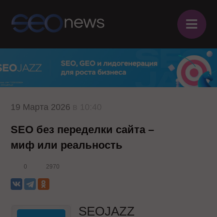
≡
19 Марта 2026
в 10:40
SEO без переделки сайта –
миф или реальность
0
2970
SEOJAZZ