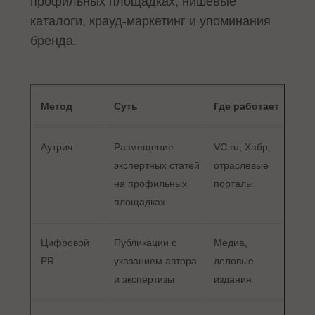
профильных площадках, нишевые
каталоги, крауд-маркетинг и упоминания
бренда.
Метод
Суть
Где работает
Аутрич
Размещение
VC.ru, Хабр,
экспертных статей
отраслевые
на профильных
порталы
площадках
Цифровой
Публикации с
Медиа,
PR
указанием автора
деловые
и экспертизы
издания