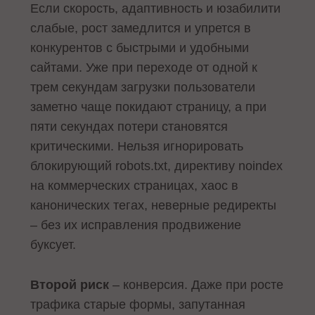
Если скорость, адаптивность и юзабилити
слабые, рост замедлится и упрется в
конкурентов с быстрыми и удобными
сайтами. Уже при переходе от одной к
трем секундам загрузки пользователи
заметно чаще покидают страницу, а при
пяти секундах потери становятся
критическими. Нельзя игнорировать
блокирующий robots.txt, директиву noindex
на коммерческих страницах, хаос в
канонических тегах, неверные редиректы
– без их исправления продвижение
буксует.
Второй риск
– конверсия. Даже при росте
трафика старые формы, запутанная