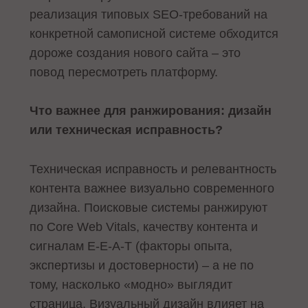
реализация типовых SEO-требований на
конкретной самописной системе обходится
дороже создания нового сайта – это
повод пересмотреть платформу.
Что важнее для ранжирования: дизайн
или техническая исправность?
Техническая исправность и релевантность
контента важнее визуально современного
дизайна. Поисковые системы ранжируют
по Core Web Vitals, качеству контента и
сигналам E-E-A-T (факторы опыта,
экспертизы и достоверности) – а не по
тому, насколько «модно» выглядит
страница. Визуальный дизайн влияет на