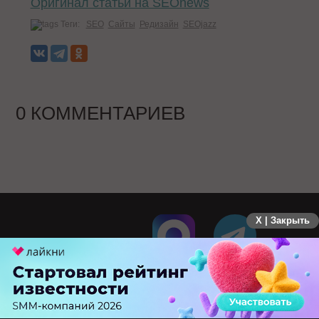
Оригинал статьи на SEOnews
Теги:
SEO
Сайты
Редизайн
SEOjazz
0 КОММЕНТАРИЕВ
X | Закрыть
ПЕРЕЙТИ НА ПОЛНУЮ ВЕРСИЮ
© SEOnews.ru Все права защищены. 2026