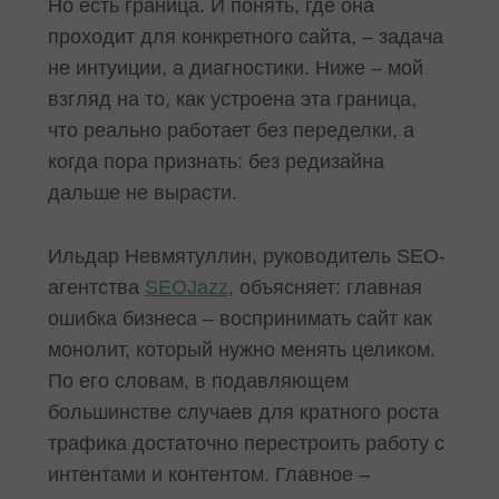
Но есть граница. И понять, где она
проходит для конкретного сайта, – задача
не интуиции, а диагностики. Ниже – мой
взгляд на то, как устроена эта граница,
что реально работает без переделки, а
когда пора признать: без редизайна
дальше не вырасти.
Ильдар Невмятуллин, руководитель SEO-
агентства
SEOJazz
, объясняет: главная
ошибка бизнеса – воспринимать сайт как
монолит, который нужно менять целиком.
По его словам, в подавляющем
большинстве случаев для кратного роста
трафика достаточно перестроить работу с
интентами и контентом. Главное –