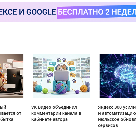
тый
VK Видео объединил
Яндекс 360 усили
вается от
комментарии канала в
и автоматизацию
збытка
Кабинете автора
июльское обнов
сервисов