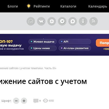
Блоги
Рейтинги
Каталоги
Календарь
жение сайтов с учетом тематики. Часть IV»
ижение сайтов с учетом
Шрифт:
0
6332