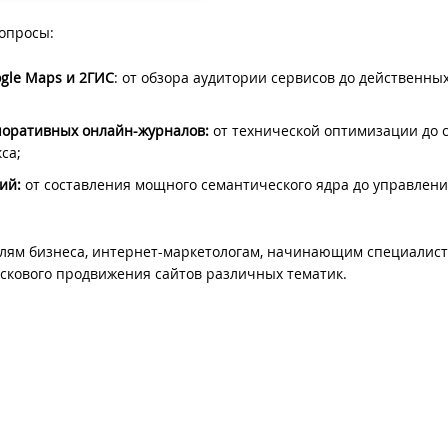
опросы:
ogle Maps и 2ГИС
: от обзора аудитории сервисов до действенны
поративных онлайн-журналов:
от технической оптимизации до 
са;
ний:
от составления мощного семантического ядра до управлен
елям бизнеса, интернет-маркетологам, начинающим специалист
искового продвижения сайтов различных тематик.