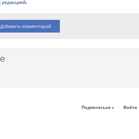
с
редакцией
.
Добавить комментарий
Подписаться
Войти