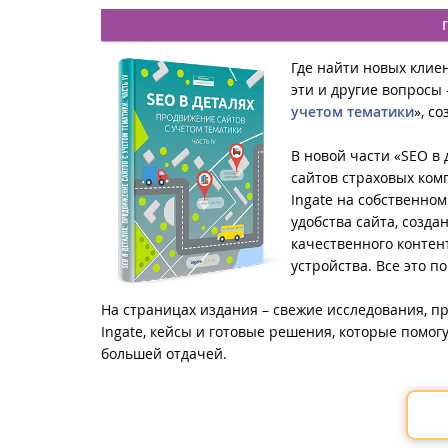
Где найти новых клие
эти и другие вопросы 
учетом тематики
», с
В новой части «SEO в
сайтов страховых ком
Ingate на собственно
удобства сайта, созд
качественного контен
устройства. Все это 
На страницах издания – свежие исследования, 
Ingate, кейсы и готовые решения, которые помог
большей отдачей.