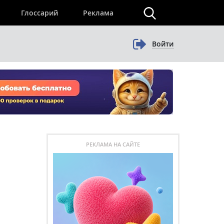
×
Глоссарий
Реклама
Войти
РЕКЛАМА НА САЙТЕ