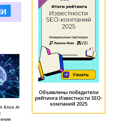
Объявлены победители
рейтинга Известности SEO-
компаний 2025
л блок AI
:
ление