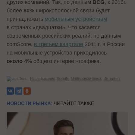
других компаний. Так, по данным
BCG
, к 2016г.
более
80%
широкополосной связи будет
принадлежать
мобильным устройствам
в странах «двадцатки». Что касается
современных российских реалий, по данным
comScore,
в третьем квартале
2011 г. в России
на мобильные устройства приходилось
около 4%
общего интернет-трафика.
Теги:
Исследования
Google
Мобильный поиск
Интернет
НОВОСТИ РЫНКА:
ЧИТАЙТЕ ТАКЖЕ