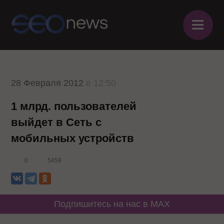
≡
28 Февраля 2012
в 12:50
1 млрд. пользователей
выйдет в Сеть с
мобильных устройств
0
5459
Подпишитесь на нас в MAX