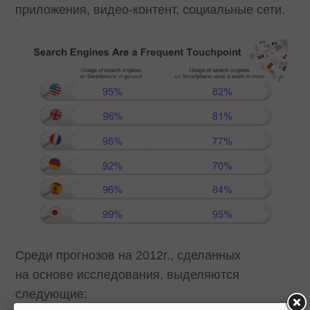
приложения, видео-контент, социальные сети.
Среди прогнозов на 2012г., сделанных
на основе исследования, выделяются
следующие: