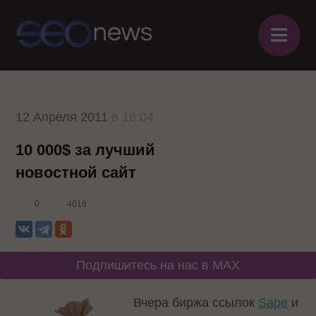
≡
12 Апреля 2011
в 18:04
10 000$ за лучший
новостной сайт
0
4016
Подпишитесь на нас в MAX
Вчера биржа ссылок
Sape
и