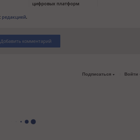
цифровых платформ
с
редакцией
.
Добавить комментарий
Подписаться
Войти