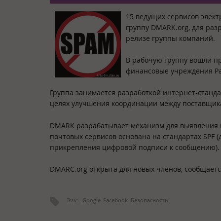
15 ведущих сервисов элек
группу DMARK.org, для раз
релизе группы компаний.
В рабочую группу вошли пред
финансовые учреждения Pay
Группа занимается разработкой интернет-станда
целях улучшения координации между поставщика
DMARK разрабатывает механизм для выявления 
почтовых сервисов основана на стандартах SPF (
прикрепления цифровой подписи к сообщению).
DMARC.org открыта для новых членов, сообщаетс
Теги:
Google
Facebook
Безопасность