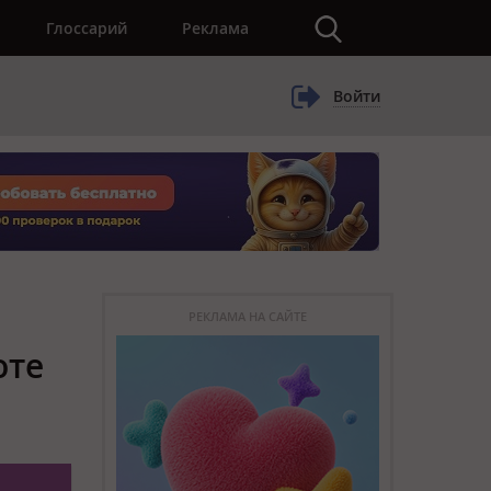
×
Глоссарий
Реклама
Войти
РЕКЛАМА НА САЙТЕ
оте