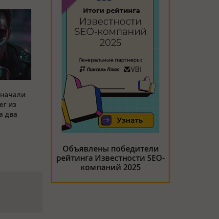
 начали
ег из
а два
Объявлены победители
рейтинга Известности SEO-
компаний 2025