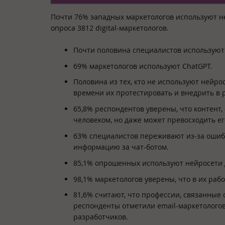
Почти 76% западных маркетологов используют ней
опроса 3812 digital-маркетологов.
Почти половина специалистов используют
69% маркетологов используют ChatGPT.
Половина из тех, кто не используют нейрос
времени их протестировать и внедрить в р
65,8% респондентов уверены, что контент,
человеком, но даже может превосходить ег
63% специалистов переживают из-за ошибо
информацию за чат-ботом.
85,1% опрошенных используют нейросети 
98,1% маркетологов уверены, что в их раб
81,6% считают, что профессии, связанные 
респонденты отметили email-маркетологов
разработчиков.