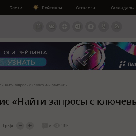
Блоги
Рейтинги
Каталоги
Календарь
ис «Найти запросы с ключевыми словами»
вис «Найти запросы с ключе
Шрифт:
0
11514