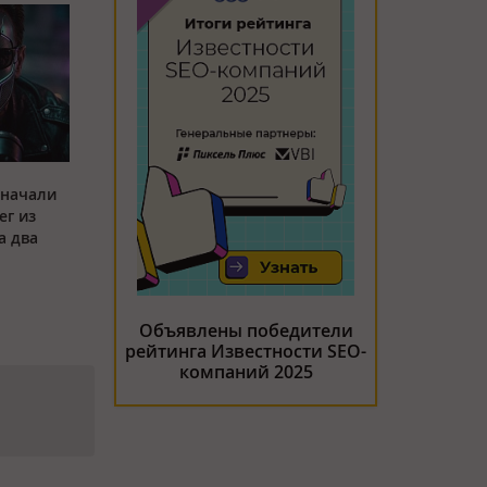
 начали
ег из
а два
Объявлены победители
рейтинга Известности SEO-
компаний 2025