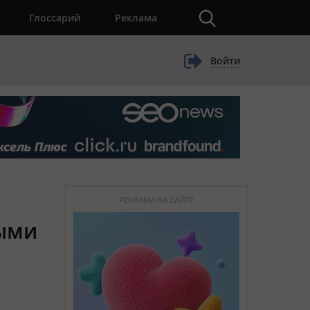
×
Глоссарий
Реклама
Войти
РЕКЛАМА НА САЙТЕ
выми