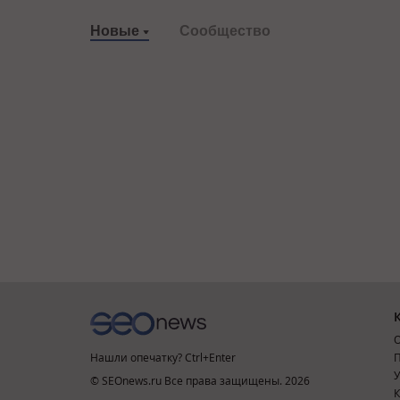
Новые
Сообщество
О
Нашли опечатку? Ctrl+Enter
П
У
© SEOnews.ru Все права защищены. 2026
К