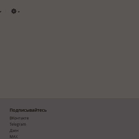
Подписывайтесь
ВКонтакте
Telegram
Дзен
MAX