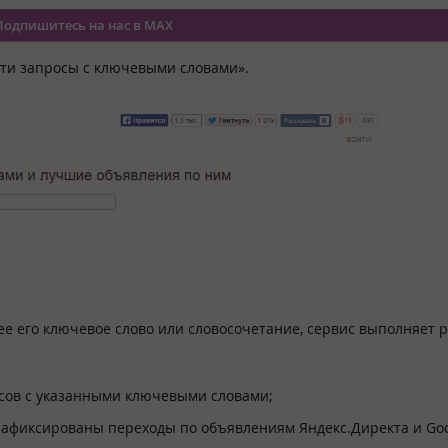
Подпишитесь на нас в MAX
ти запросы с ключевыми словами».
ее его ключевое слово или словосочетание, сервис выполняет 
осов с указанными ключевыми словами;
 зафиксированы переходы по объявлениям Яндекс.Директа и Go