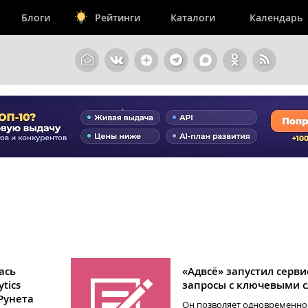
Блоги
Рейтинги
Каталоги
Календарь
ась
«Адвсё» запустил серви
tics
запросы с ключевыми 
Рунета
Он позволяет одновременно