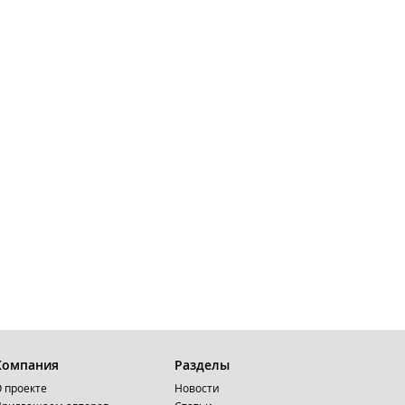
Компания
Разделы
 проекте
Новости