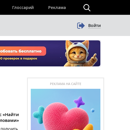
×
Глоссарий
Реклама
Войти
РЕКЛАМА НА САЙТЕ
с «Найти
словами»
 получить