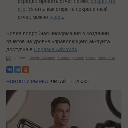
отредактировать отчет позже,
сохраните
его
. Узнать, как открыть сохраненный
отчет, можно
здесь
.
Более подробная информация о создании
отчётов на уровне управляющего аккаунта
доступна в
Справке AdWords
.
Теги:
Google AdWords
Рекламодателям
Отчет
Настройки
НОВОСТИ РЫНКА:
ЧИТАЙТЕ ТАКЖЕ