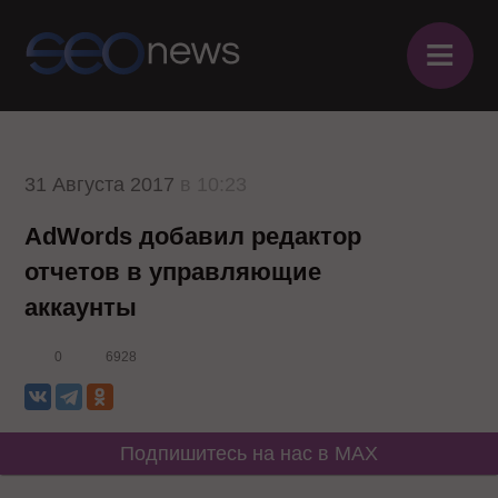
≡
31 Августа 2017
в 10:23
AdWords добавил редактор
отчетов в управляющие
аккаунты
0
6928
Подпишитесь на нас в MAX