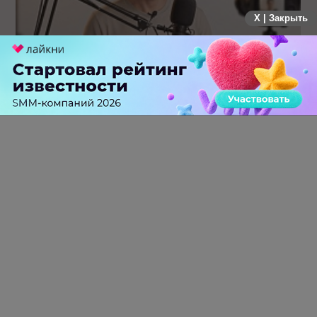
X | Закрыть
Российский рынок инфлюенс-маркетинга вошел в фазу
стагнации после нескольких лет роста
0 КОММЕНТАРИЕВ
ПЕРЕЙТИ НА ПОЛНУЮ ВЕРСИЮ