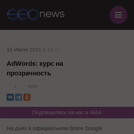
≡
15 Июня 2011
в 16:27
AdWords: курс на
прозрачность
1
6324
Подпишитесь на нас в MAX
На днях в официальном блоге Google