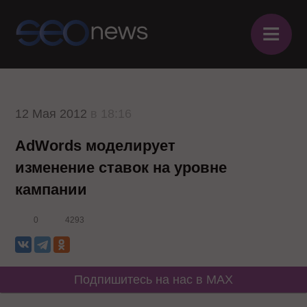
≡
12 Мая 2012
в 18:16
AdWords моделирует
изменение ставок на уровне
кампании
0
4293
Подпишитесь на нас в MAX