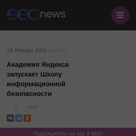
≡
18 Января 2022
в 14:21
Академия Яндекса
запускает Школу
информационной
безопасности
0
3113
Подпишитесь на нас в MAX