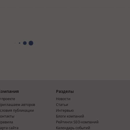
Компания
Разделы
 проекте
Новости
риглашаем авторов
Статьи
словия публикации
Интервью
онтакты
Блоги компаний
Правила
Рейтинги SEO-компаний
арта сайта
Календарь событий