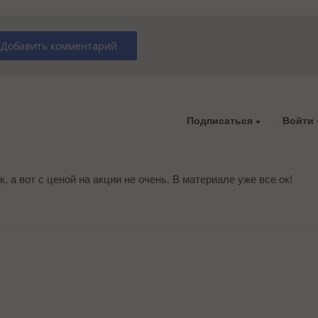
Добавить комментарий
Подписаться
Войти
 а вот с ценой на акции не очень. В материале уже все ок!