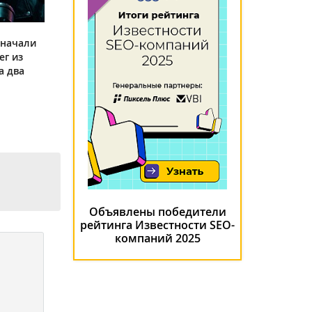
 начали
ег из
а два
Объявлены победители
рейтинга Известности SEO-
компаний 2025