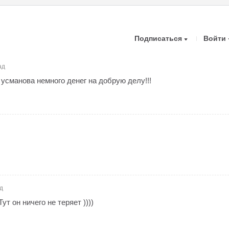
Подписаться
Войти
ад
усманова немного денег на добрую делу!!!
д
т он ничего не теряет ))))