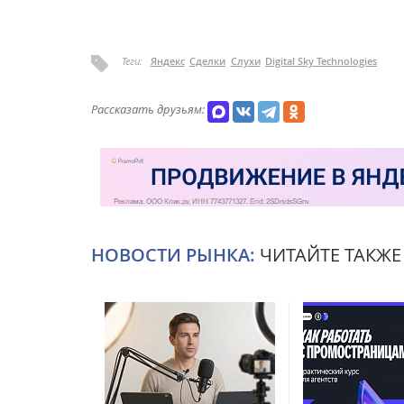
Теги:
Яндекс
Сделки
Слухи
Digital Sky Technologies
Рассказать друзьям:
НОВОСТИ РЫНКА:
ЧИТАЙТЕ ТАКЖЕ