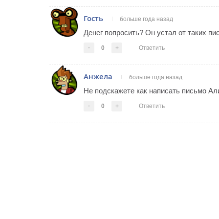
Гость
больше года назад
Денег попросить? Он устал от таких пи
-
0
+
Ответить
Анжела
больше года назад
Не подскажете как написать письмо А
-
0
+
Ответить