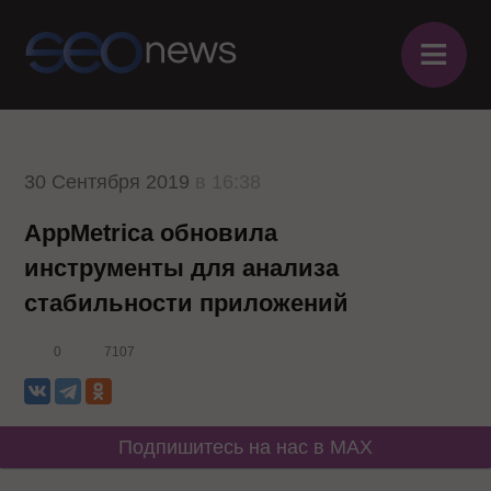
≡
30 Сентября 2019
в 16:38
AppMetrica обновила
инструменты для анализа
стабильности приложений
0
7107
Подпишитесь на нас в MAX