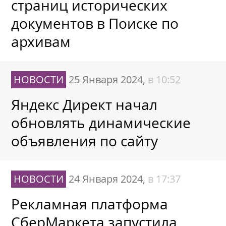
страниц исторических
документов в Поиске по
архивам
НОВОСТИ
25 Января 2024,
в 10:52
Яндекс Директ начал
обновлять динамические
объявления по сайту
НОВОСТИ
24 Января 2024,
в 17:37
Рекламная платформа
СберМаркета запустила