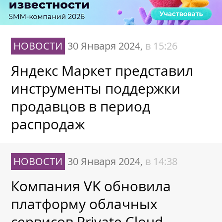
НОВОСТИ
30 Января 2024,
в 15:26
Яндекс Маркет представил
инструменты поддержки
продавцов в период
распродаж
НОВОСТИ
30 Января 2024,
в 14:38
Компания VK обновила
платформу облачных
сервисов Private Cloud