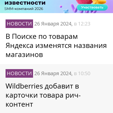
НОВОСТИ
26 Января 2024,
в 12:23
В Поиске по товарам
Яндекса изменятся названия
магазинов
НОВОСТИ
26 Января 2024,
в 10:50
Wildberries добавит в
карточки товара рич-
контент