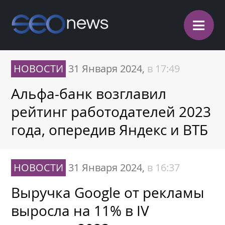
≡
НОВОСТИ
31 Января 2024,
в 17:49
Альфа-банк возглавил
рейтинг работодателей 2023
года, опередив Яндекс и ВТБ
НОВОСТИ
31 Января 2024,
в 16:37
Выручка Google от рекламы
выросла на 11% в IV