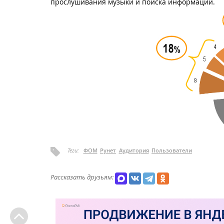
прослушивания музыки и поиска информации.
Теги:
ФОМ
Рунет
Аудитория
Пользователи
Рассказать друзьям: