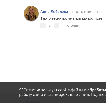
Анна Лебедева
больше года назад
Так-то весна после зимы как раз идет.
-
0
+
Ответить
SEOnews использует cookie-файлы и
обрабаты
работу сайта и взаимодействие с ним. Подтвер