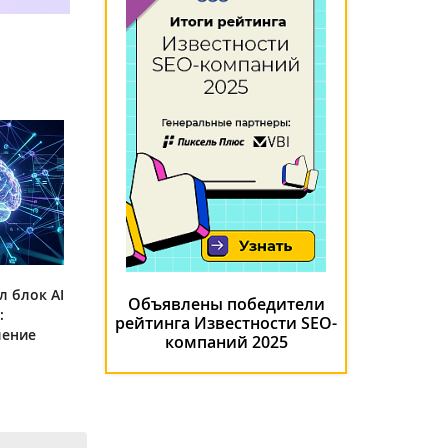
л блок AI
Объявлены победители
:
рейтинга Известности SEO-
ление
компаний 2025