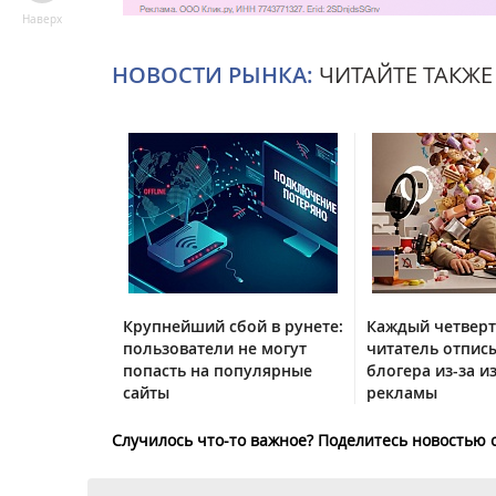
Наверх
НОВОСТИ РЫНКА:
ЧИТАЙТЕ ТАКЖЕ
Крупнейший сбой в рунете:
Каждый четвер
пользователи не могут
читатель отписы
попасть на популярные
блогера из-за и
сайты
рекламы
Случилось что-то важное? Поделитесь новостью 