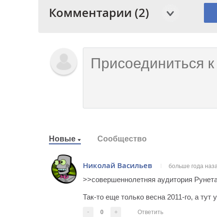
Комментарии (2)
Новые
Сообщество
Николай Васильев
больше года наз
>>совершеннолетняя аудитория Рунета 
Так-то еще только весна 2011-го, а тут 
-
0
+
Ответить