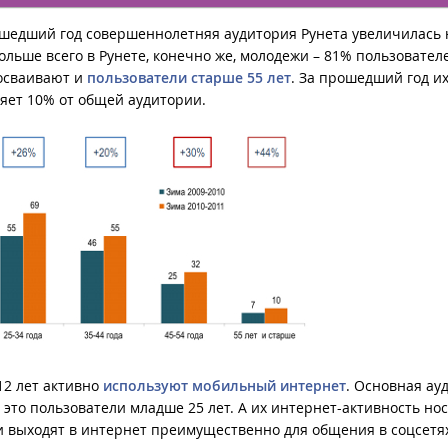
ошедший год совершеннолетняя аудитория Рунета увеличилась 
Больше всего в Рунете, конечно же, молодежи – 81% пользовател
 осваивают и
пользователи старше 55 лет
. За прошедший год и
ляет 10% от общей аудитории.
12 лет активно
используют мобильный интернет
. Основная ау
 это пользователи младше 25 лет. А их интернет-активность но
и выходят в интернет преимущественно для общения в соцсетях