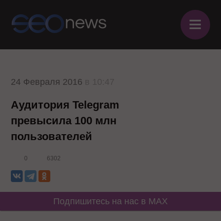
≡
24 Февраля 2016
в 10:47
Аудитория Telegram
превысила 100 млн
пользователей
0
6302
Подпишитесь на нас в MAX