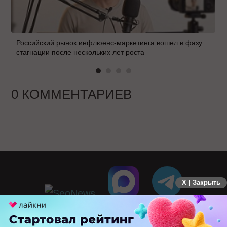
Российский рынок инфлюенс-маркетинга вошел в фазу
стагнации после нескольких лет роста
0 КОММЕНТАРИЕВ
X | Закрыть
ПЕРЕЙТИ НА ПОЛНУЮ ВЕРСИЮ