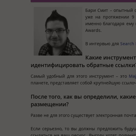
Бари Смит – опытный с
уже на протяжении 9 
именно благодаря ему 
Awards.
В интервью для
Search 
Какие инструмент
идентифицировать обратные ссылки
Самый удобный для этого инструмент – это
Maj
планете, представляет собой крупнейшую ссылоч
После того, как вы определили, каки
размещении?
Разве не для этого существует электронная почта
Если серьезно, то вы должны предложить буду
ссылаться на ваш ресурс. Выгоду хотят получи