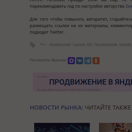
порекомендовать гид по настройке авторства
Zoe
Для того чтобы повысить авторитет, старайте
размещать ссылки на их материалы, комментир
подходит Twitter.
Теги:
Линкбилдинг
Ссылки
SEO
Продвижение
Черная 
Рассказать друзьям:
НОВОСТИ РЫНКА:
ЧИТАЙТЕ ТАКЖЕ