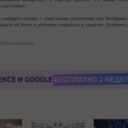
-Lee Skelton
.
сь наладить контакт с известными писателями или блогерами
овать их блоги и всячески пиариться в соцсетях. Особенно 
и белая оптимизация