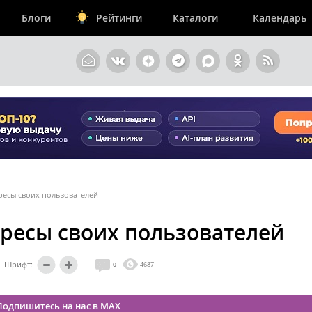
Блоги
Рейтинги
Каталоги
Календарь
ресы своих пользователей
ересы своих пользователей
Шрифт:
0
4687
Подпишитесь на нас в MAX