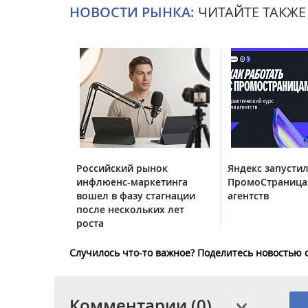
НОВОСТИ РЫНКА:
ЧИТАЙТЕ ТАКЖЕ
Российский рынок
Яндекс запустил
инфлюенс-маркетинга
ПромоСтраница
вошел в фазу стагнации
агентств
после нескольких лет
роста
Случилось что-то важное? Поделитесь новостью 
Комментарии (0)