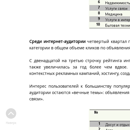
Среди интернет-аудитории
четвертый квартал по
категории в общем объеме кликов по объявления
С двенадцатой на третью строчку рейтинга инт
также увеличилась за год более чем вдвое.
контекстных рекламных кампаний, хостингу, созд
Интерес пользователей к большинству популя
аудитории остаются «вечные темы»: объявления 
связи».
Наверх