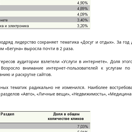
дряд лидерство сохраняет тематика «Досуг и отдых». За год 
м «Бегуна» выросла почти в 2 раза.
ересов аудитории взлетели «Услуги в интернете». Доля этог
 Возросло внимание интернет-пользователей к услугам по
анию и раскрутке сайтов.
рных тематик радикально не изменился. Наиболее востребо
разделов «Авто», «Личные вещи», «Недвижимость», «Медицина»