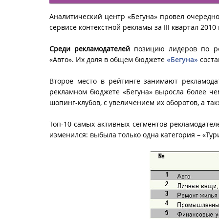
Аналитический центр «Бегуна» провел очередн
сервисе контекстной рекламы за III квартал 2010 
Среди рекламодателей
позицию лидеров по ре
«Авто». Их доля в общем бюджете
«Бегуна»
соста
Второе место в рейтинге занимают рекламода
рекламном бюджете «Бегуна» выросла более че
шопинг-клубов, с увеличением их оборотов, а та
Топ-10 самых активных сегментов рекламодателе
изменился: выбыла только одна категория – «Тури