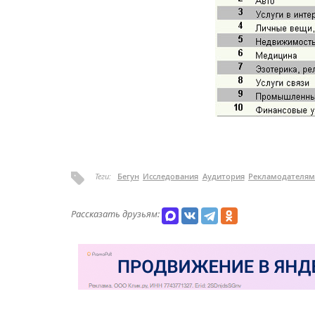
Теги:
Бегун
Исследования
Аудитория
Рекламодателям
Рассказать друзьям: