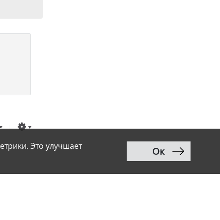
етрики. Это улучшает
Ок