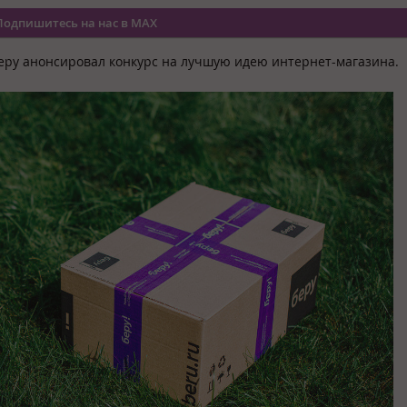
Подпишитесь на нас в MAX
еру анонсировал конкурс на лучшую идею интернет-магазина.