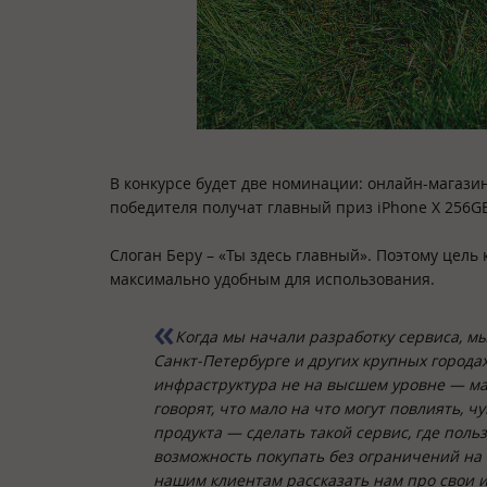
В конкурсе будет две номинации: онлайн-магазин
победителя получат главный приз iPhone X 256GB
Слоган Беру – «Ты здесь главный». Поэтому цель
максимально удобным для использования.
Когда мы начали разработку сервиса, мы
Санкт-Петербурге и других крупных городах
инфраструктура не на высшем уровне — ма
говорят, что мало на что могут повлиять, 
продукта — сделать такой сервис, где пол
возможность покупать без ограничений на 
нашим клиентам рассказать нам про свои и