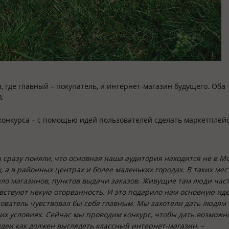
, где главный – покупатель, и интернет-магазин будущего. Оба
.
 конкурса – с помощью идей пользователей сделать маркетплей
 сразу поняли, что основная наша аудитория находится не в Мо
, а в районных центрах и более маленьких городах. В таких мес
ло магазинов, пунктов выдачи заказов. Живущие там люди час
чувствуют некую оторванность. И это подарило нам основную ид
ьзователь чувствовал бы себя главным. Мы захотели дать людям
их условиях. Сейчас мы проводим конкурс, чтобы дать возможн
деи как должен выглядеть классный интернет-магазин, –