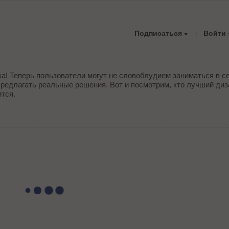
Подписаться
Войти
а! Теперь пользователи могут не словоблудием заниматься в с
 предлагать реальные решения. Вот и посмотрим, кто лучший диз
ится.