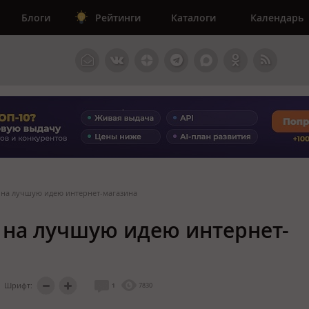
Блоги
Рейтинги
Каталоги
Календарь
с на лучшую идею интернет-магазина
с на лучшую идею интернет-
Шрифт:
1
7830