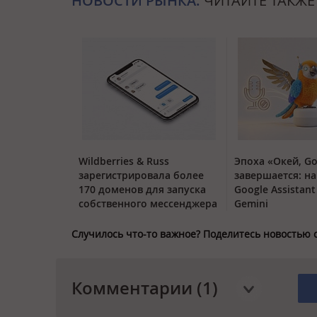
НОВОСТИ РЫНКА:
ЧИТАЙТЕ ТАКЖЕ
Wildberries & Russ
Эпоха «Окей, Go
зарегистрировала более
завершается: на
170 доменов для запуска
Google Assistan
собственного мессенджера
Gemini
Случилось что-то важное? Поделитесь новостью 
Комментарии (1)