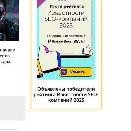
 начали
ег из
а два
Объявлены победители
рейтинга Известности SEO-
компаний 2025