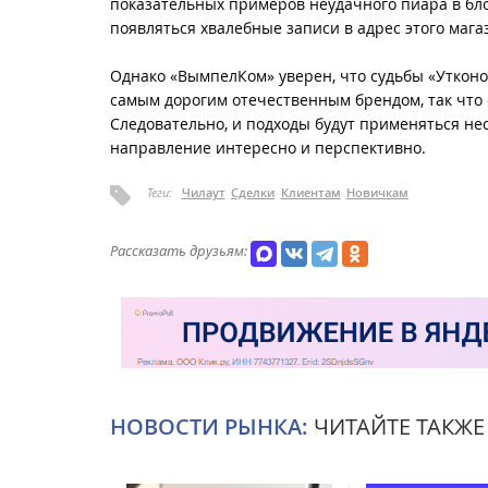
показательных примеров неудачного пиара в бло
появляться хвалебные записи в адрес этого мага
Однако «ВымпелКом» уверен, что судьбы «Утконос
самым дорогим отечественным брендом, так что 
Следовательно, и подходы будут применяться не
направление интересно и перспективно.
Теги:
Чилаут
Сделки
Клиентам
Новичкам
Рассказать друзьям:
НОВОСТИ РЫНКА:
ЧИТАЙТЕ ТАКЖЕ