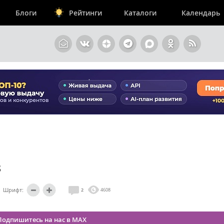
Блоги
Рейтинги
Каталоги
Календарь
в
Шрифт:
2
4608
Подпишитесь на нас в MAX