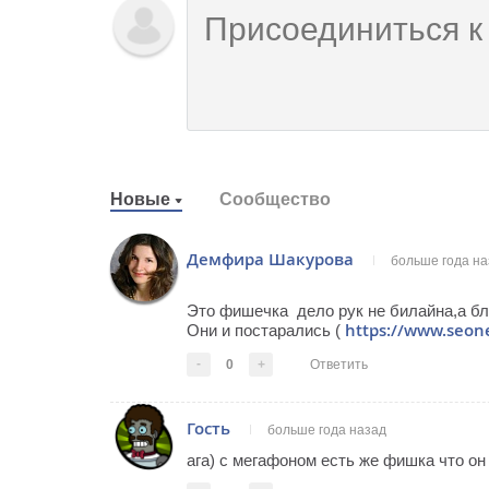
Новые
Сообщество
Демфира Шакурова
больше года на
Это фишечка дело рук не билайна,а бл
https://www.seone
Они и постарались (
-
0
+
Ответить
Гость
больше года назад
ага) с мегафоном есть же фишка что он 