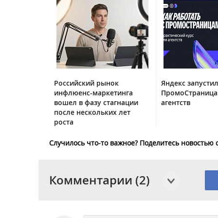
Российский рынок
Яндекс запустил
инфлюенс-маркетинга
ПромоСтраница
вошел в фазу стагнации
агентств
после нескольких лет
роста
Случилось что-то важное? Поделитесь новостью 
Комментарии (2)