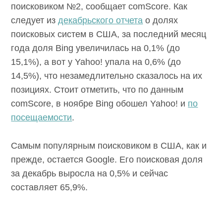
поисковиком №2, сообщает comScore. Как
следует из
декабрьского отчета
о долях
поисковых систем в США, за последний месяц
года доля Bing увеличилась на 0,1% (до
15,1%), а вот у Yahoo! упала на 0,6% (до
14,5%), что незамедлительно сказалось на их
позициях. Стоит отметить, что по данным
comScore, в ноябре Bing обошел Yahoo! и
по
посещаемости
.
Самым популярным поисковиком в США, как и
прежде, остается Google. Его поисковая доля
за декабрь выросла на 0,5% и сейчас
составляет 65,9%.