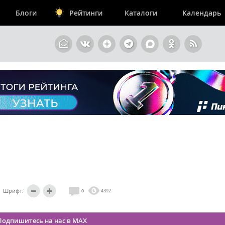
Блоги
Рейтинги
Каталоги
Календарь
Шрифт:
0
4392
Подпишитесь на нас в MAX