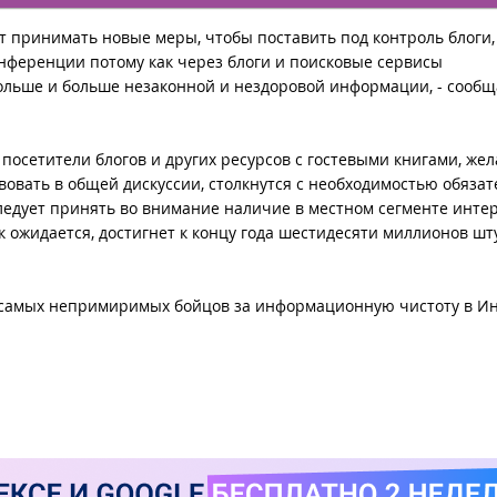
т принимать новые меры, чтобы поставить под контроль блоги,
нференции потому как через блоги и поисковые сервисы
ольше и больше незаконной и нездоровой информации, - сообщ
посетители блогов и других ресурсов с гостевыми книгами, ж
вовать в общей дискуссии, столкнутся с необходимостью обяза
ледует принять во внимание наличие в местном сегменте интер
к ожидается, достигнет к концу года шестидесяти миллионов шту
 самых непримиримых бойцов за информационную чистоту в Ин