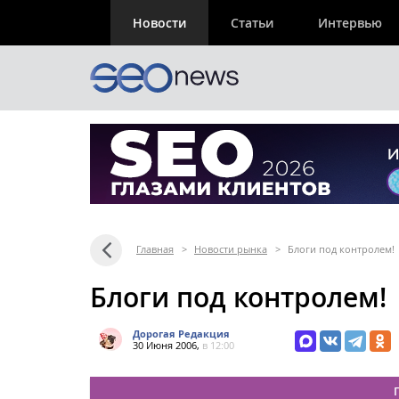
Новости
Статьи
Интервью
Главная
>
Новости рынка
>
Блоги под контролем!
Блоги под контролем!
Дорогая Редакция
30 Июня 2006,
в 12:00