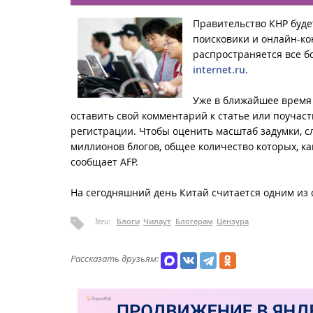
Правительство КНР буде
поисковики и онлайн-ко
распространяется все б
internet.ru
.
Уже в ближайшее время 
оставить свой комментарий к статье или поучаст
регистрации. Чтобы оценить масштаб задумки, с
миллионов блогов, общее количество которых, ка
сообщает
AFP
.
На сегодняшний день Китай считается одним из
Теги:
Блоги
Чилаут
Блогерам
Цензура
Рассказать друзьям: