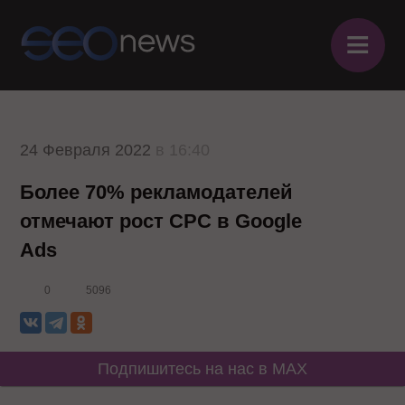
≡
24 Февраля 2022
в 16:40
Более 70% рекламодателей
отмечают рост CPC в Google
Ads
0
5096
Подпишитесь на нас в MAX