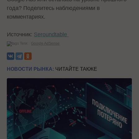
года? Поделитесь наблюдениями в
комментариях.
Источник:
Seroundtable
Теги:
Google AdSense
НОВОСТИ РЫНКА:
ЧИТАЙТЕ ТАКЖЕ