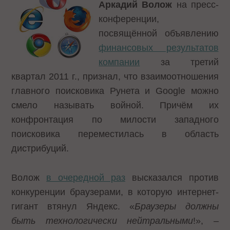
Аркадий Волож
на пресс-
конференции,
посвящённой объявлению
финансовых результатов
компании
за третий
квартал 2011 г., признал, что взаимоотношения
главного поисковика Рунета и Google можно
смело называть войной. Причём их
конфронтация по милости западного
поисковика переместилась в область
дистрибуций.
Волож
в очередной раз
высказался против
конкуренции браузерами, в которую интернет-
гигант втянул Яндекс. «
Браузеры должны
быть технологически нейтральными
!», –