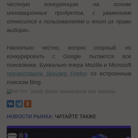
честную конкуренцию на основе
инновационных продуктов, с уважением
относится к пользователям и чтит их право
выбора
».
Насколько честно, вопрос спорный, но
конкурировать с Google пытаются все
поисковики. Буквально вчера Mozilla и Microsoft
презентовали браузер Firefox
со встроенным
поиском Bing.
Теги:
Google
Яндекс
Аркадий Волож
Bing
Браузеры
НОВОСТИ РЫНКА:
ЧИТАЙТЕ ТАКЖЕ