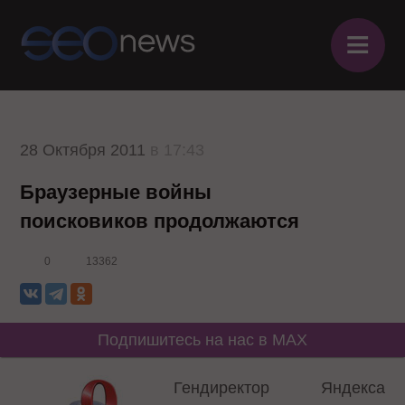
≡
28 Октября 2011
в 17:43
Браузерные войны
поисковиков продолжаются
0
13362
Подпишитесь на нас в MAX
Гендиректор Яндекса