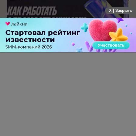
X | Закрыть
Яндекс запустил курс по ПромоСтраницам для агентств
0 КОММЕНТАРИЕВ