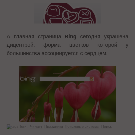
А главная страница
Bing
сегодня украшена
дицентрой, форма цветков которой у
большинства ассоциируется с сердцем.
Теги:
Чилаут
Праздники
Поисковые системы
Поиск