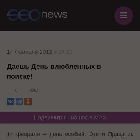
≡
14 Февраля 2012
в 14:23
Даешь День влюбленных в
поиске!
0
4362
Подпишитесь на нас в MAX
14 февраля – день особый. Это и Праздник